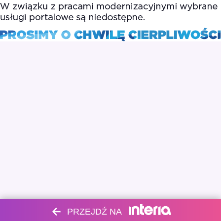
PRZEJDŹ NA