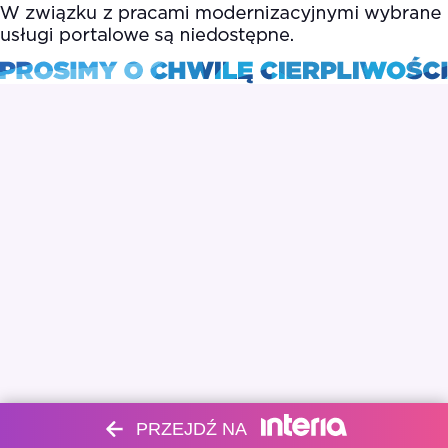
PRZEJDŹ NA