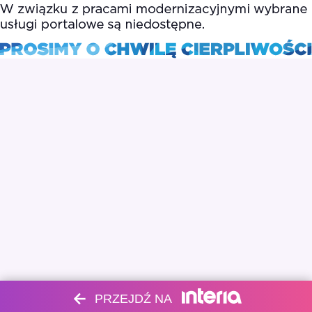
PRZEJDŹ NA