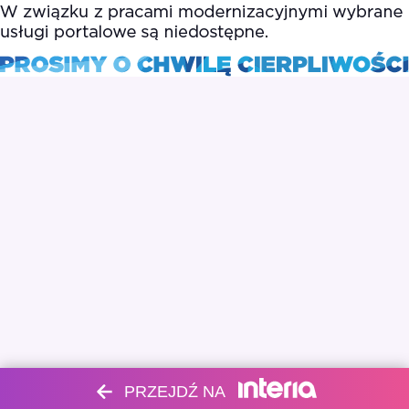
PRZEJDŹ NA