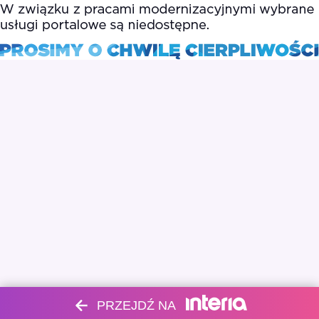
PRZEJDŹ NA