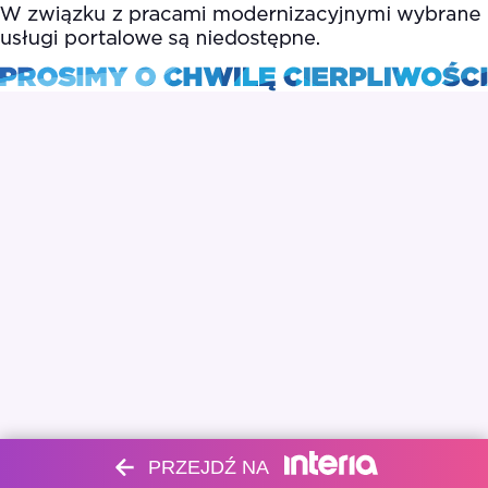
PRZEJDŹ NA