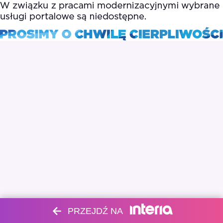
PRZEJDŹ NA