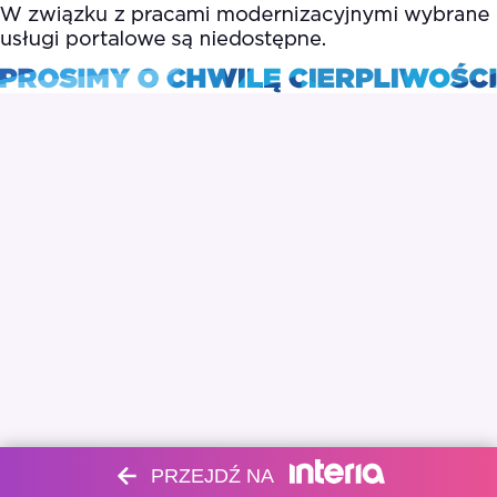
PRZEJDŹ NA