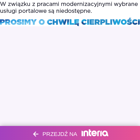
PRZEJDŹ NA