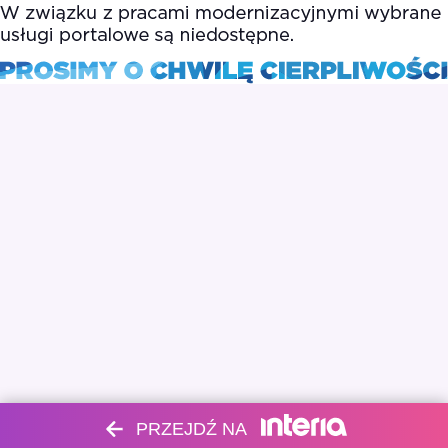
PRZEJDŹ NA