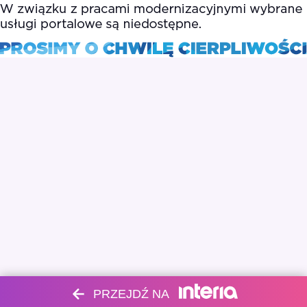
PRZEJDŹ NA