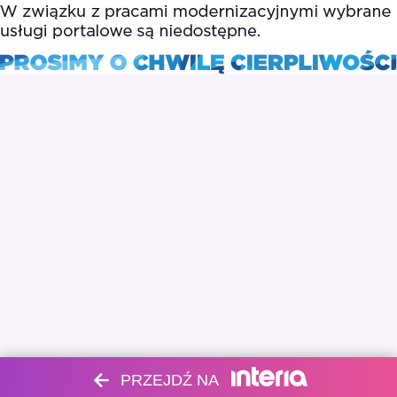
PRZEJDŹ NA