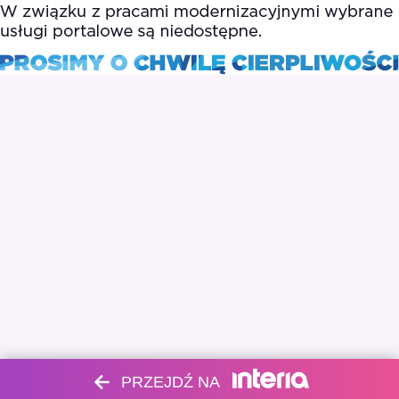
PRZEJDŹ NA