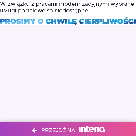
PRZEJDŹ NA