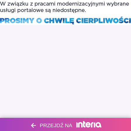
PRZEJDŹ NA