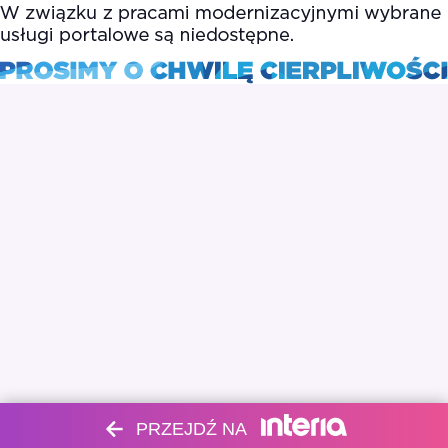
PRZEJDŹ NA