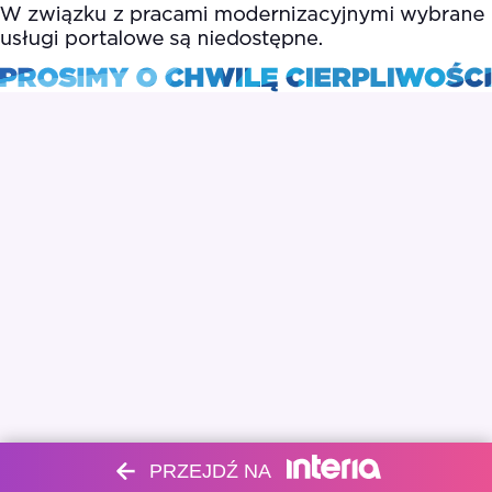
PRZEJDŹ NA