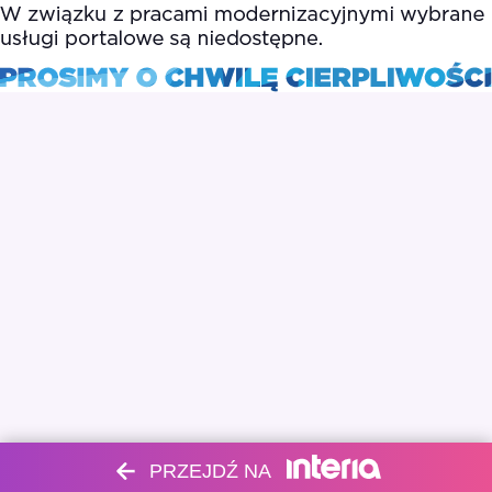
PRZEJDŹ NA