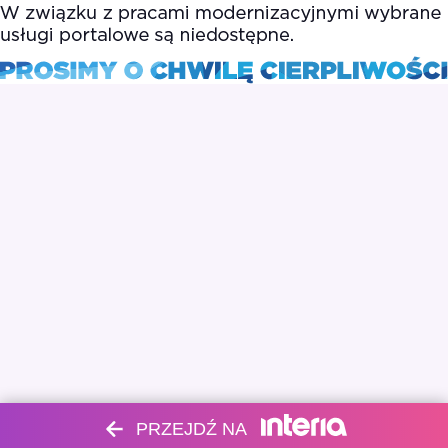
PRZEJDŹ NA