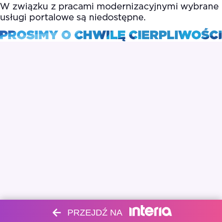
PRZEJDŹ NA