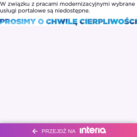
PRZEJDŹ NA