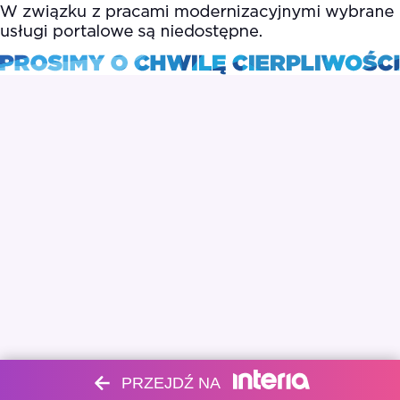
PRZEJDŹ NA