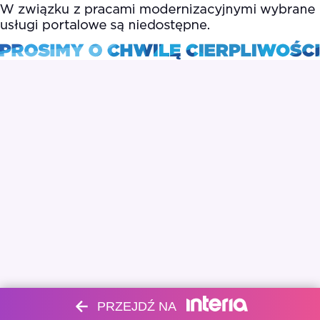
PRZEJDŹ NA