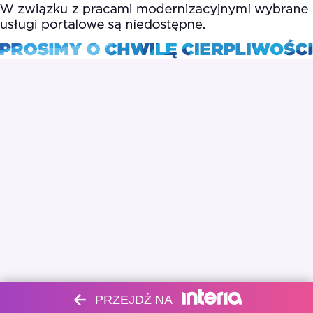
PRZEJDŹ NA