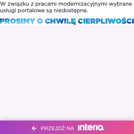
PRZEJDŹ NA