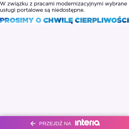
PRZEJDŹ NA