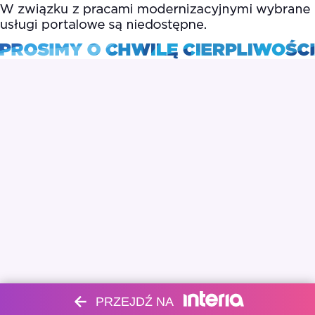
PRZEJDŹ NA