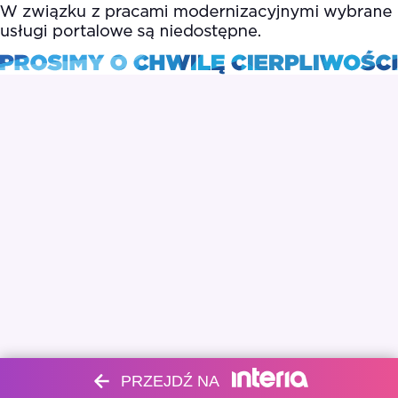
PRZEJDŹ NA