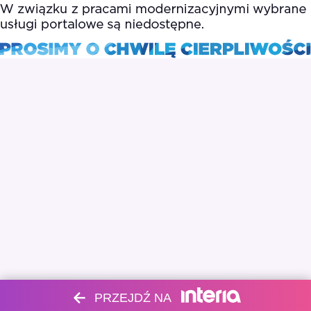
PRZEJDŹ NA