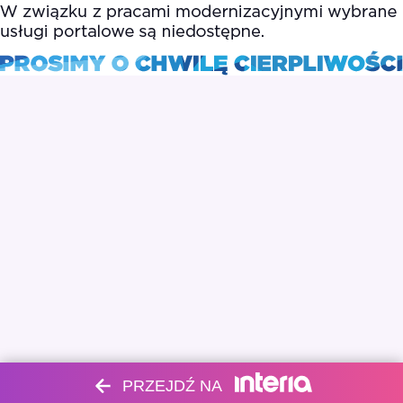
PRZEJDŹ NA