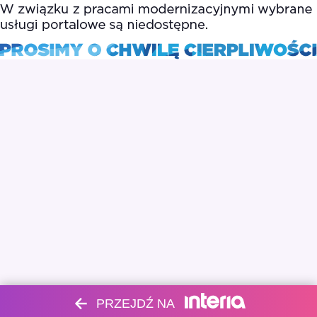
PRZEJDŹ NA