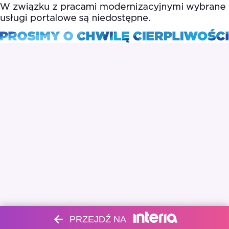
PRZEJDŹ NA