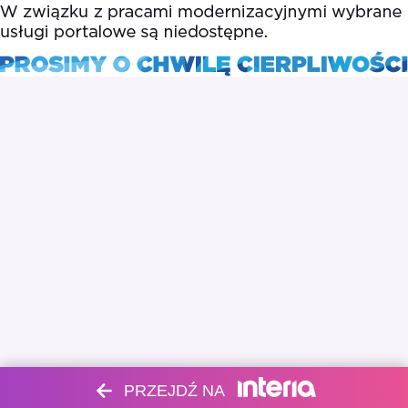
PRZEJDŹ NA