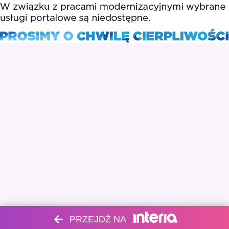
PRZEJDŹ NA