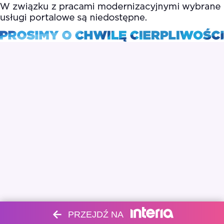
PRZEJDŹ NA