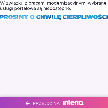
PRZEJDŹ NA