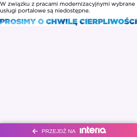
PRZEJDŹ NA