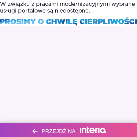
PRZEJDŹ NA