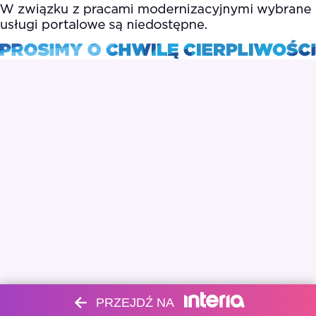
PRZEJDŹ NA