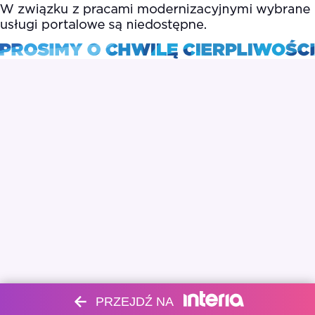
PRZEJDŹ NA