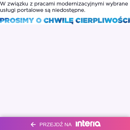
PRZEJDŹ NA