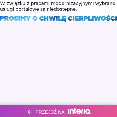
PRZEJDŹ NA