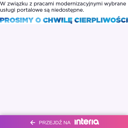
PRZEJDŹ NA