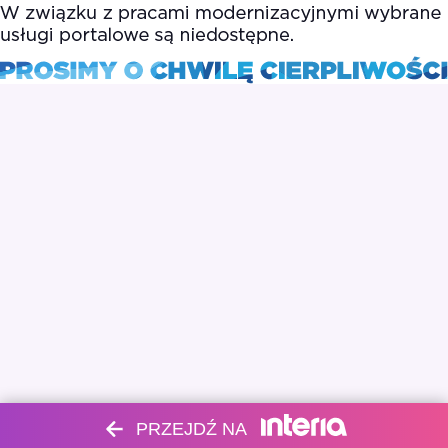
PRZEJDŹ NA