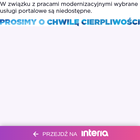
PRZEJDŹ NA