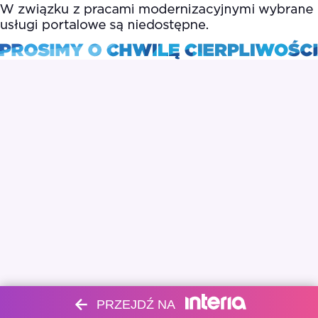
PRZEJDŹ NA