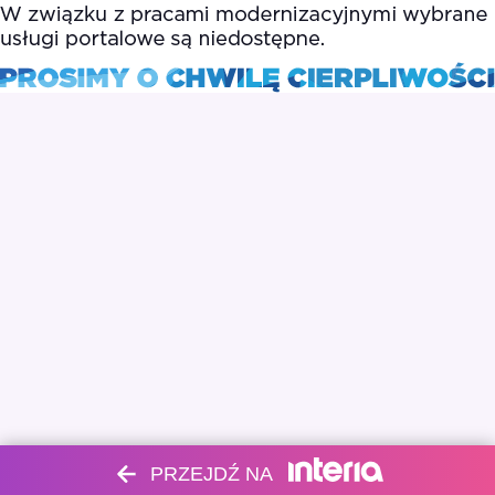
PRZEJDŹ NA