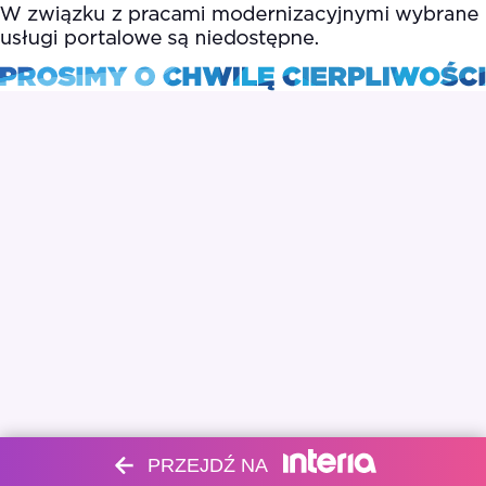
PRZEJDŹ NA