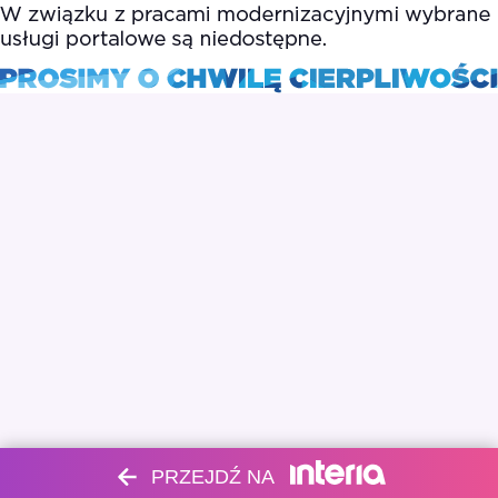
PRZEJDŹ NA