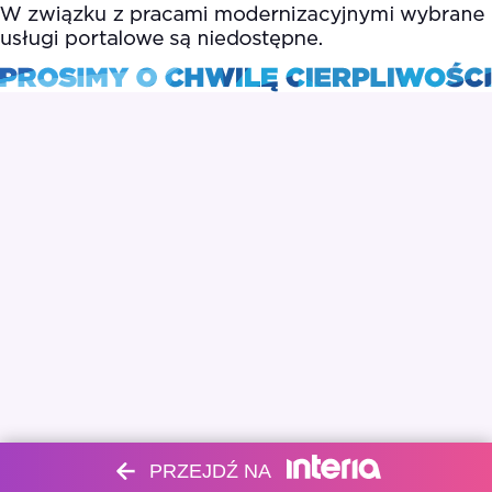
PRZEJDŹ NA